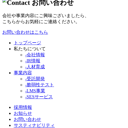
会社や事業内容にご興味ございましたら、
こちらからお気軽にご連絡ください。
お問い合わせはこちら
トップページ
私たちについて
-会社情報
-IR情報
-人材育成
事業内容
-受託開発
-脆弱性テスト
-LMS事業
-SESサービス
採用情報
お知らせ
お問い合わせ
サスティナビリティ