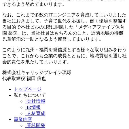
できるよう努めてまいります。
なお、これまで多数のITエンジニアを育成してまいりました
当社におきまして、子育て世代を応援し、働く環境を整備す
る目的で本社ビルの1階に開園した「メディアファイブ保育
園 薬院」は、当社社員はもちろんのこと、近隣地域の待機
児童解消の一助となるよう運営してまいります。
このように九州・福岡を発信源とする様々な取り組みを行う
ことで、これからも企業の成長とともに、地域貢献を通し社
会的責任を果たしてまいります。
株式会社キャリッジブレイン琉球
代表取締役 福田 信也
トップページ
私たちについて
-会社情報
-IR情報
-人材育成
事業内容
-受託開発