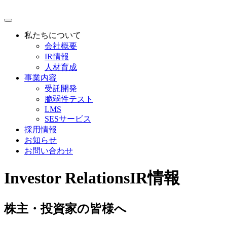
私たちについて
会社概要
IR情報
人材育成
事業内容
受託開発
脆弱性テスト
LMS
SESサービス
採用情報
お知らせ
お問い合わせ
Investor Relations
IR情報
株主・投資家の皆様へ