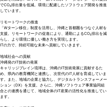
でCO₂排出量を低減。環境に配慮したソフトウェア開発を推進
しています。
リモートワークの推進
「Wターン移住」制度を活用し、沖縄と首都圏をつなぐ人材を
支援。リモートワークの促進により、通勤によるCO₂排出を減
らし、より環境に優しい働き方を実現します。
ITの力で、持続可能な未来へ貢献していきます。
地域社会への貢献
沖縄発のIT技術の発展
キャリッジブレイン琉球は、沖縄のIT技術発展に貢献するた
め、県内の教育機関と連携し、次世代のIT人材を育成していま
す。また、地域の企業と協力し、デジタルトランスフォーメー
ション（DX）を支援。さらに、沖縄ソフトウェア事業協同組
合との連携を通じて、地域全体のIT産業の活性化を推進してい
ます。