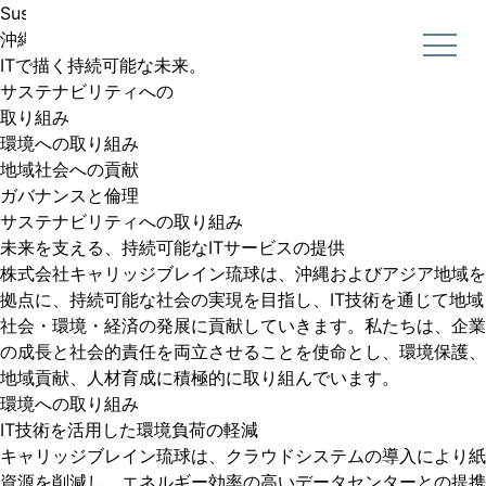
Sustainability
沖縄から、世界へ。
ITで描く持続可能な未来。
サステナビリティへの
取り組み
環境への取り組み
地域社会への貢献
ガバナンスと倫理
サステナビリティへの取り組み
未来を支える、持続可能なITサービスの提供
株式会社キャリッジブレイン琉球は、沖縄およびアジア地域を
拠点に、持続可能な社会の実現を目指し、IT技術を通じて地域
社会・環境・経済の発展に貢献していきます。私たちは、企業
の成長と社会的責任を両立させることを使命とし、環境保護、
地域貢献、人材育成に積極的に取り組んでいます。
環境への取り組み
IT技術を活用した環境負荷の軽減
キャリッジブレイン琉球は、クラウドシステムの導入により紙
資源を削減し、エネルギー効率の高いデータセンターとの提携