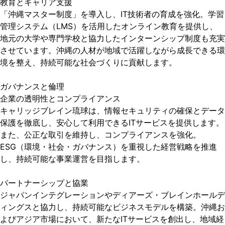
教育とキャリア支援
「沖縄マスター制度」を導入し、IT技術者の育成を強化。学習
管理システム（LMS）を活用したオンライン教育を提供し、
地元の大学や専門学校と協力したインターンシップ制度も充実
させています。沖縄の人材が地域で活躍しながら成長できる環
境を整え、持続可能な社会づくりに貢献します。
ガバナンスと倫理
企業の透明性とコンプライアンス
キャリッジブレイン琉球は、情報セキュリティの確保とデータ
保護を徹底し、安心して利用できるITサービスを提供します。
また、公正な取引を維持し、コンプライアンスを強化。
ESG（環境・社会・ガバナンス）を重視した経営戦略を推進
し、持続可能な事業運営を目指します。
パートナーシップと協業
ジャパンインテグレーションやディアーズ・ブレインホールデ
ィングスと協力し、持続可能なビジネスモデルを構築。沖縄お
よびアジア市場において、新たなITサービスを創出し、地域経